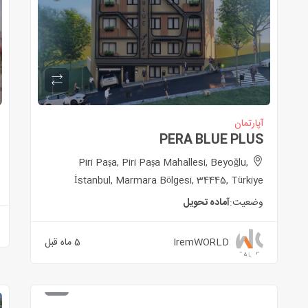
آپارتمان
PERA BLUE PLUS
Piri Paşa, Piri Paşa Mahallesi, Beyoğlu,
İstanbul, Marmara Bölgesi, 34445, Türkiye
وضعیت:
آماده تحویل
IremWORLD
5 ماه قبل