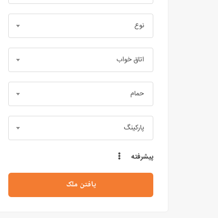
نوع
اتاق خواب
حمام
پارکینگ
پیشرفته
یافتن ملک