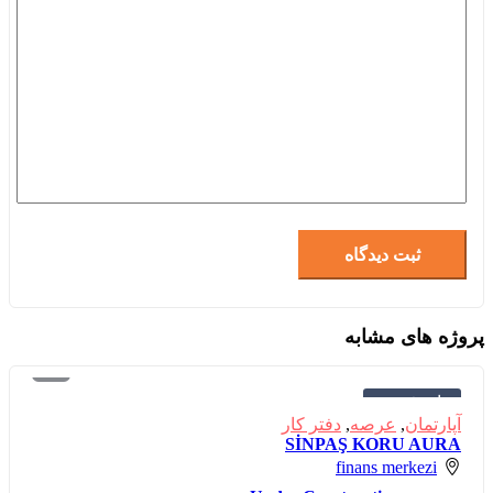
پروژه های مشابه
برای فروش
آپارتمان
,
عرصه
,
دفتر کار
SİNPAŞ KORU AURA
finans merkezi