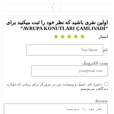
اولین نفری باشید که نظر خود را ثبت میکنید برای
“AVRUPA KONUTLARI ÇAMLIVADİ”
امتیاز
نام
پست الکترونیک
ذخیره نام، ایمیل و وبسایت من در مرورگر برای زمانی که دوباره
دیدگاهی می‌نویسم.
Review