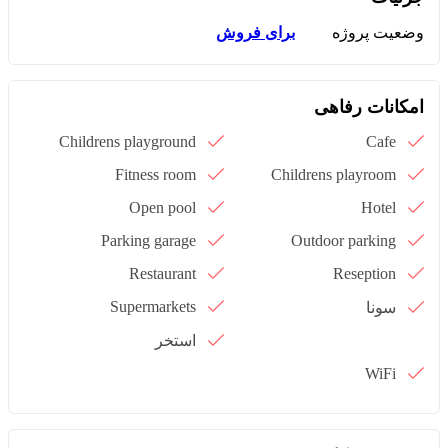
وضعیت پروژه
برای فروش
امکانات رفاهی
Childrens playground
Cafe
Fitness room
Childrens playroom
Open pool
Hotel
Parking garage
Outdoor parking
Restaurant
Reseption
Supermarkets
سونا
استخر
WiFi