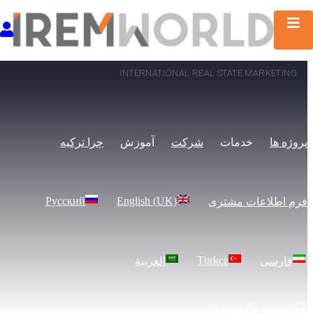
INTERNATIONAL REAL STATE MARKETING
پروژه ها
خدمات
شرکت
آموزش
چرا ترکیه
Русский
English (UK)
فرم اطلاعات مشتری
Türkçe
فارسی
العربية
Login
/
Register