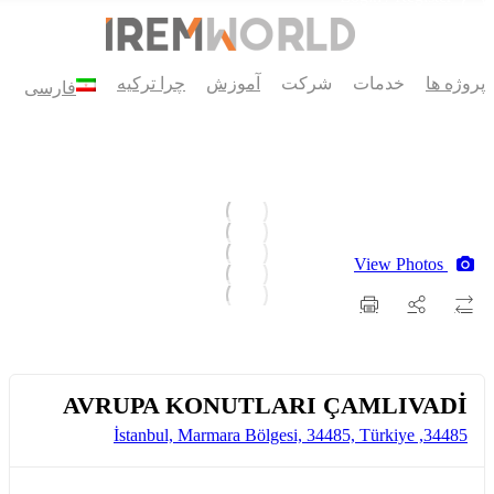
پروژه ها
خدمات
شرکت
آموزش
چرا ترکیه
فارسی
View Photos
AVRUPA KONUTLARI ÇAMLIVADİ
34485, İstanbul, Marmara Bölgesi, 34485, Türkiye