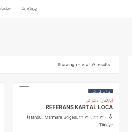
پروژه ها
خدما
Showing
1
–
10
of 17 results
برای فروش
آپارتمان
,
دفتر کار
REFERANS KARTAL LOCA
34740, İstanbul, Marmara Bölgesi, 34740,
Türkiye