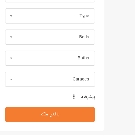
Type
Beds
Baths
Garages
پیشرفته
یافتن ملک