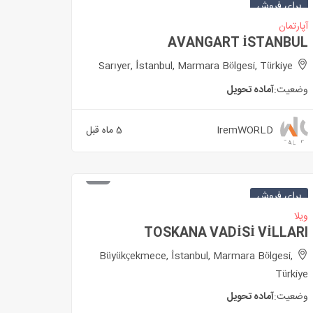
برای فروش
آپارتمان
AVANGART İSTANBUL
Sarıyer, İstanbul, Marmara Bölgesi, Türkiye
وضعیت:
آماده تحویل
IremWORLD
5 ماه قبل
برای فروش
ویلا
TOSKANA VADİSİ VİLLARI
Büyükçekmece, İstanbul, Marmara Bölgesi,
Türkiye
وضعیت:
آماده تحویل