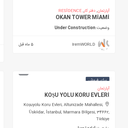
آپارتمان
,
دفتر کار
,
RESİDENCE
OKAN TOWER MİAMİ
وضعیت:
Under Construction
IremWORLD
5 ماه قبل
برای فروش
آپارتمان
KOŞU YOLU KORU EVLERİ
Koşuyolu Koru Evleri, Altunizade Mahallesi,
Üsküdar, İstanbul, Marmara Bölgesi, 34662,
Türkiye