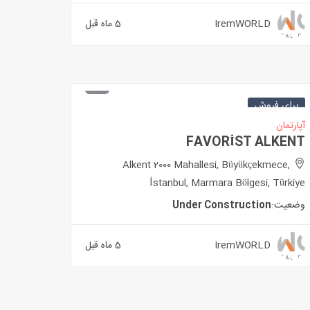
IremWORLD
5 ماه قبل
برای فروش
آپارتمان
FAVORİST ALKENT
Alkent 2000 Mahallesi, Büyükçekmece,
İstanbul, Marmara Bölgesi, Türkiye
وضعیت:
Under Construction
IremWORLD
5 ماه قبل