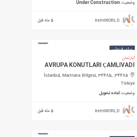
وضعیت:
Under Construction
IremWORLD
5 ماه قبل
برای فروش
آپارتمان
AVRUPA KONUTLARI ÇAMLIVADİ
34485, İstanbul, Marmara Bölgesi, 34485,
Türkiye
وضعیت:
آماده تحویل
IremWORLD
5 ماه قبل