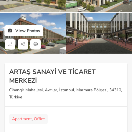
View Photos
ARTAŞ SANAYİ VE TİCARET
MERKEZİ
Cihangir Mahallesi, Avcılar, İstanbul, Marmara Bölgesi, 34310,
Türkiye
Apartment
,
Office