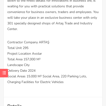
down to the finest details for innovations in business life, is
waiting for you with practical solutions that provide
convenience for business owners, traders and employees. You
will take your place in an exclusive business center with only
301 specially designed shops of Artaş Trade and Industry
Center.
Contractor Company ARTAŞ
Total Unit 295
Project Location Avcılar
Total Area 157,000 M²
Landscape City
Delivery Date 2024
Social Areas 15.000 M² Social Area, 220 Parking Lots,
Charging Facilities for Electric Vehicles
Details