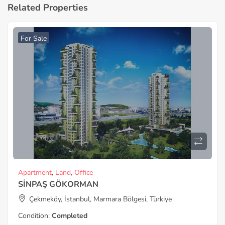
Related Properties
For Sale
Apartment
,
Land
,
Office
SİNPAŞ GÖKORMAN
Çekmeköy, İstanbul, Marmara Bölgesi, Türkiye
Condition:
Completed