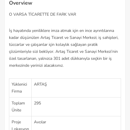
Overview
O VARSA TİCARETTE DE FARK VAR
İş hayatında yeniliklere imza atmak için en ince ayrıntılarına
kadar düşünülen Artaş Ticaret ve Sanayi Merkezi; iş sahipleri,
tüccarlar ve çalışanlar için kolaylık sağlayan pratik
çözümleriyle sizi bekliyor. Artaş Ticaret ve Sanayi Merkezi’nin
özel tasarlanan, yalnızca 301 adet dükkanıyla seçkin bir iş
merkezinde yerinizi alacaksınız.
Yüklenici
ARTAŞ
Firma
Toplam
295
Ünite
Proje
Avcılar
Lokasyon