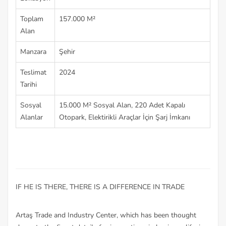
Toplam
157.000 M²
Alan
Manzara
Şehir
Teslimat
2024
Tarihi
Sosyal
15.000 M² Sosyal Alan, 220 Adet Kapalı
Alanlar
Otopark, Elektirikli Araçlar İçin Şarj İmkanı
IF HE IS THERE, THERE IS A DIFFERENCE IN TRADE
Artaş Trade and Industry Center, which has been thought