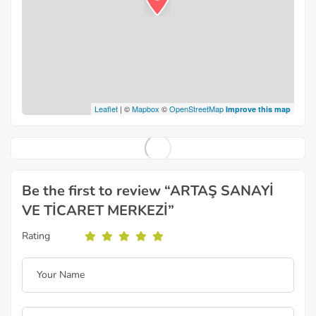
Leaflet
| ©
Mapbox
©
OpenStreetMap
Improve this map
Be the first to review “ARTAŞ SANAYİ
VE TİCARET MERKEZİ”
Rating