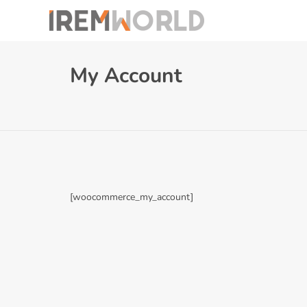
My Account
[woocommerce_my_account]