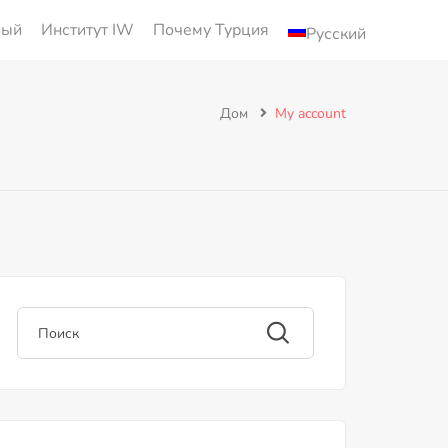
ный
Институт IW
Почему Турция
Русский
Дом
My account