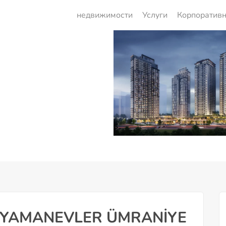
недвижимости
Услуги
Корпоратив
 YAMANEVLER ÜMRANİYE