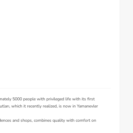
tely 5000 people with privileged life with its first
ları, which it recently realized, is now in Yamanevler
idences and shops, combines quality with comfort on