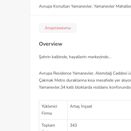
Avrupa Konutları Yamanevler, Yamanevler Mahalles
Апартаменты
Overview
Şehrin kalbinde, hayallerin merkezinde…
Avrupa Residence Yamanevler, Alemdağ Caddesi üz
Çakmak Metro duraklarına kısa mesafede yer alıyo
Yamanevler,34 katlı bloklarda rezidans konforunda da
Yüklenici
Artaş İnşaat
Firma
Toplam
343