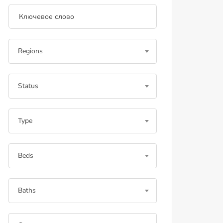
Regions
Status
Type
Beds
Baths