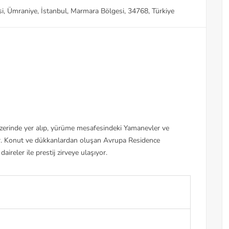
i, Ümraniye, İstanbul, Marmara Bölgesi, 34768, Türkiye
erinde yer alıp, yürüme mesafesindeki Yamanevler ve
r. Konut ve dükkanlardan oluşan Avrupa Residence
ireler ile prestij zirveye ulaşıyor.