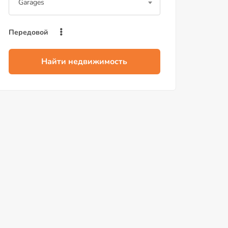
Garages
Передовой
Найти недвижимость