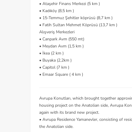
• Ataşehir Finans Merkezi (5 km )
• Kadıköy (8,5 km )
• 15-Temmuz Şehitler köprüsü (8,7 km )
• Fatih Sultan Mehmet Köprüsü (13,7 km )
Alışveriş Merkezleri
• Canpark Avm (550 mt)
• Meydan Avm (1,5 km )
• İkea (2 km )
• Buyaka (2,2km )
• Capitol (7 km )
• Emaar Square ( 4 km )
Avrupa Konutları, which brought together approxima
housing project on the Anatolian side, Avrupa Konut
again with its brand new project.
• Avrupa Residence Yamanevler, consisting of res
the Anatolian side.