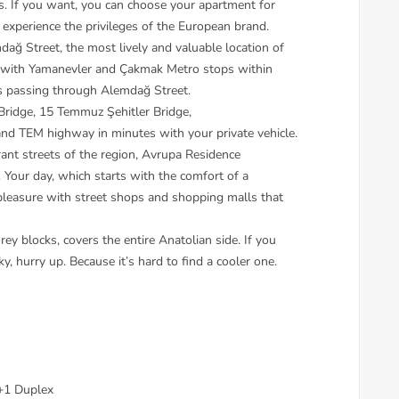
. If you want, you can choose your apartment for
experience the privileges of the European brand.
ağ Street, the most lively and valuable location of
t with Yamanevler and Çakmak Metro stops within
es passing through Alemdağ Street.
Bridge, 15 Temmuz Şehitler Bridge,
nd TEM highway in minutes with your private vehicle.
ant streets of the region, Avrupa Residence
. Your day, which starts with the comfort of a
pleasure with street shops and shopping malls that
ey blocks, covers the entire Anatolian side. If you
, hurry up. Because it’s hard to find a cooler one.
+1 Duplex