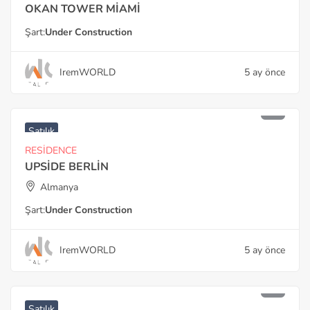
OKAN TOWER MİAMİ
Şart:
Under Construction
IremWORLD
5 ay önce
Satılık
RESİDENCE
UPSİDE BERLİN
Almanya
Şart:
Under Construction
IremWORLD
5 ay önce
Satılık