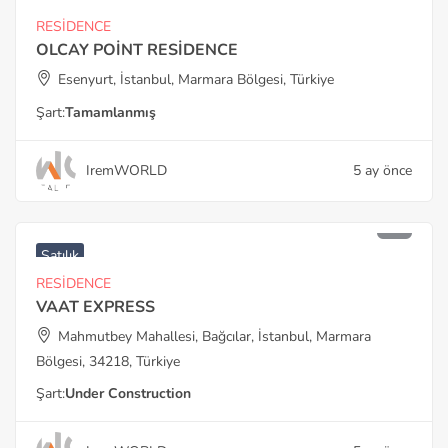
RESİDENCE
OLCAY POİNT RESİDENCE
Esenyurt, İstanbul, Marmara Bölgesi, Türkiye
Şart:
Tamamlanmış
IremWORLD
5 ay önce
Satılık
RESİDENCE
VAAT EXPRESS
Mahmutbey Mahallesi, Bağcılar, İstanbul, Marmara
Bölgesi, 34218, Türkiye
Şart:
Under Construction