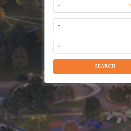
P
SEARCH