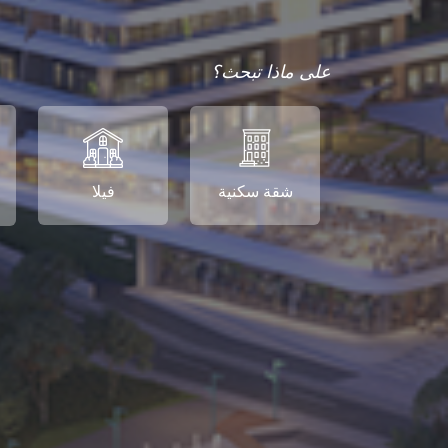
على ماذا تبحث؟
شقة سكنية
فيلا