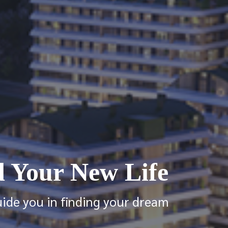
d Your New Life
uide you in finding your dream!